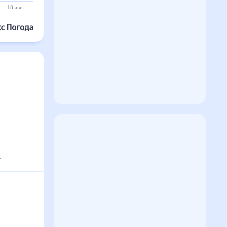
18 авг
19 авг
20 авг
21 авг
22 авг
23 авг
°
с