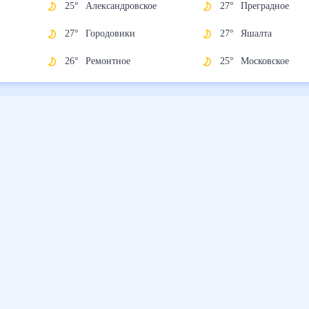
й
25
°
Александровское
27
°
Преградное
27
°
Городовики
27
°
Яшалта
26
°
Ремонтное
25
°
Московское