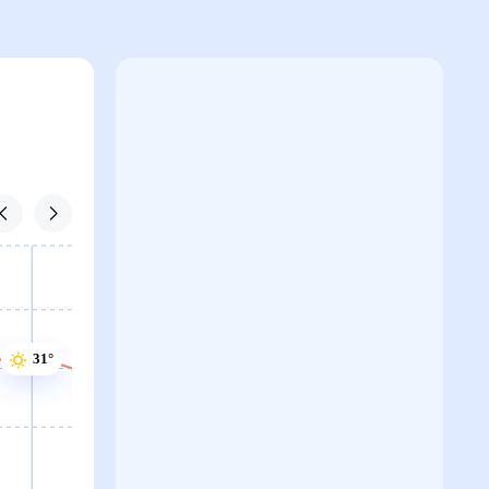
31°
31°
30°
30°
30°
30°