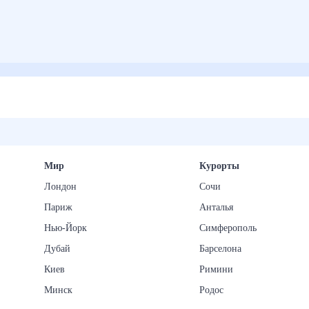
Мир
Курорты
Лондон
Сочи
Париж
Анталья
Нью-Йорк
Симферополь
Дубай
Барселона
Киев
Римини
Минск
Родос