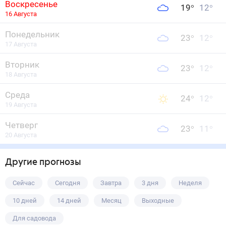
Воскресенье
19
°
12
°
16 Августа
Понедельник
23
°
12
°
17 Августа
Вторник
23
°
12
°
18 Августа
Среда
24
°
12
°
19 Августа
Четверг
23
°
11
°
20 Августа
Другие прогнозы
Сейчас
Сегодня
Завтра
3 дня
Неделя
10 дней
14 дней
Месяц
Выходные
Для садовода