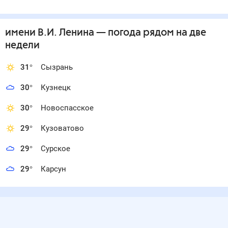
имени В.И. Ленина
— погода рядом
на две
недели
31
°
Сызрань
30
°
Кузнецк
30
°
Новоспасское
29
°
Кузоватово
29
°
Сурское
29
°
Карсун