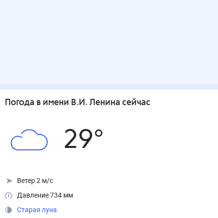
Погода
в имени В.И. Ленина
сейчас
29
°
Ветер 2 м/с
Давление 734 мм
Старая луна