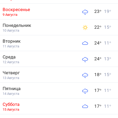
Воскресенье
23
°
19
°
9 Августа
Понедельник
22
°
15
°
10 Августа
Вторник
24
°
11
°
11 Августа
Среда
24
°
13
°
12 Августа
Четверг
18
°
15
°
13 Августа
Пятница
17
°
11
°
14 Августа
Суббота
17
°
11
°
15 Августа