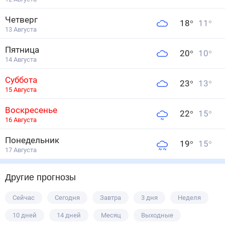
Четверг
18
°
11
°
13 Августа
Пятница
20
°
10
°
14 Августа
Суббота
23
°
13
°
15 Августа
Воскресенье
22
°
15
°
16 Августа
Понедельник
19
°
15
°
17 Августа
Другие прогнозы
Сейчас
Сегодня
Завтра
3 дня
Неделя
10 дней
14 дней
Месяц
Выходные