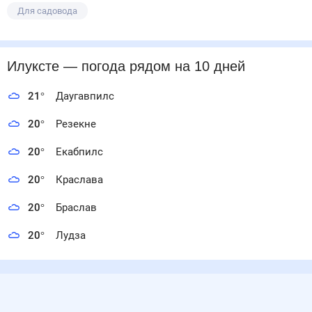
Для садовода
Илуксте
— погода рядом
на 10 дней
21
°
Даугавпилс
20
°
Резекне
20
°
Екабпилс
20
°
Краслава
20
°
Браслав
20
°
Лудза