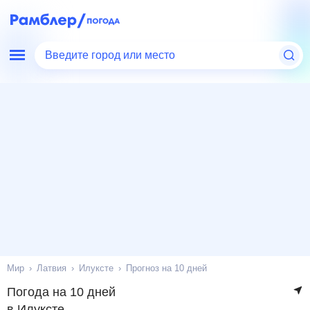
Введите город или место
Мир
Латвия
Илуксте
Прогноз на 10 дней
Погода на 10 дней
в Илуксте