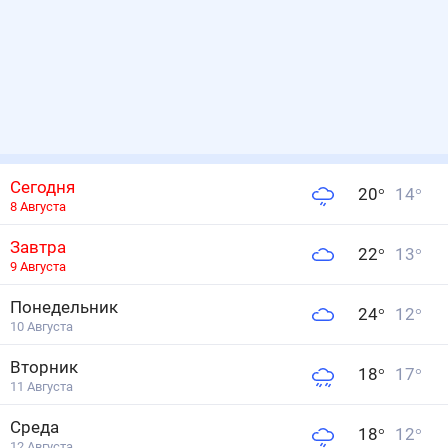
Сегодня
20
°
14
°
8 Августа
Завтра
22
°
13
°
9 Августа
Понедельник
24
°
12
°
10 Августа
Вторник
18
°
17
°
11 Августа
Среда
18
°
12
°
12 Августа