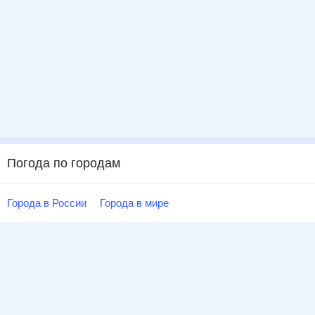
Погода по городам
Города в России
Города в мире