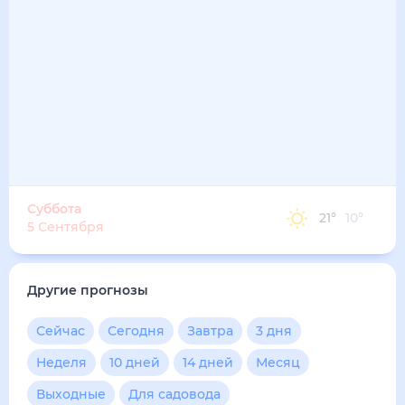
Суббота
21
°
10
°
5 Сентября
Другие прогнозы
Сейчас
Сегодня
Завтра
3 дня
Неделя
10 дней
14 дней
Месяц
Выходные
Для садовода