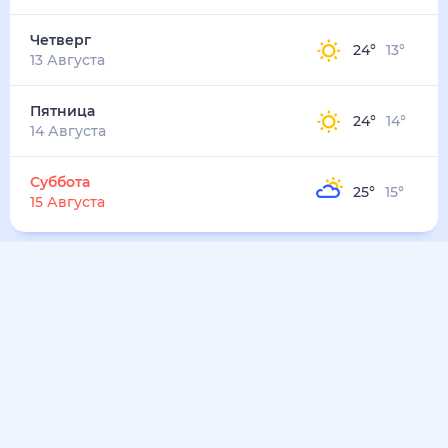
Четверг
24
°
13
°
13 Августа
Пятница
24
°
14
°
14 Августа
Суббота
25
°
15
°
15 Августа