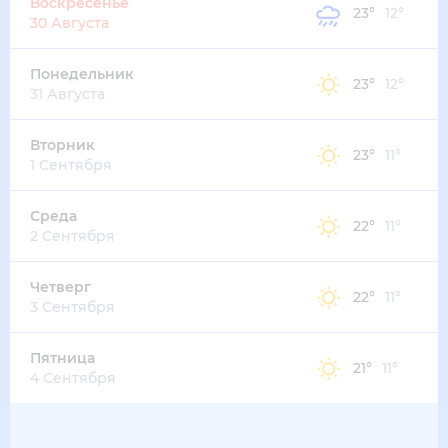
Воскресенье
23
°
12
°
30 Августа
Понедельник
23
°
12
°
31 Августа
Вторник
23
°
11
°
1 Сентября
Среда
22
°
11
°
2 Сентября
Четверг
22
°
11
°
3 Сентября
Пятница
21
°
11
°
4 Сентября