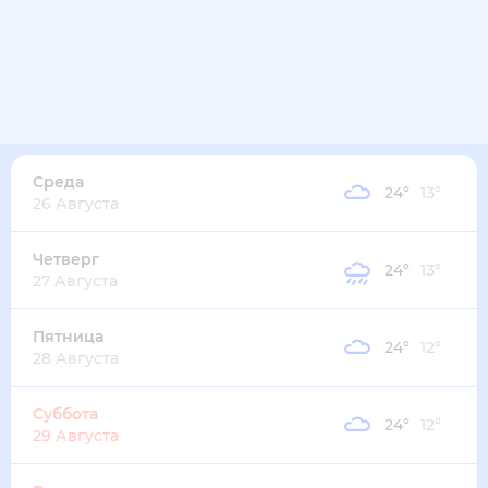
Среда
24
°
13
°
26 Августа
Четверг
24
°
13
°
27 Августа
Пятница
24
°
12
°
28 Августа
Суббота
24
°
12
°
29 Августа