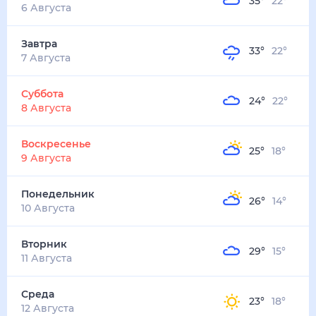
35
°
22
°
6 Августа
Завтра
33
°
22
°
7 Августа
Суббота
24
°
22
°
8 Августа
Воскресенье
25
°
18
°
9 Августа
Понедельник
26
°
14
°
10 Августа
Вторник
29
°
15
°
11 Августа
Среда
23
°
18
°
12 Августа