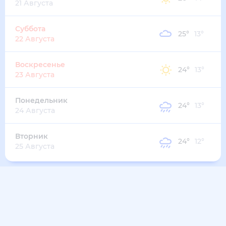
21 Августа
Суббота
25
°
13
°
22 Августа
Воскресенье
24
°
13
°
23 Августа
Понедельник
24
°
13
°
24 Августа
Вторник
24
°
12
°
25 Августа