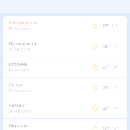
Воскресенье
25
°
14
°
16 Августа
Понедельник
26
°
14
°
17 Августа
Вторник
26
°
14
°
18 Августа
Среда
26
°
14
°
19 Августа
Четверг
26
°
14
°
20 Августа
Пятница
26
°
14
°