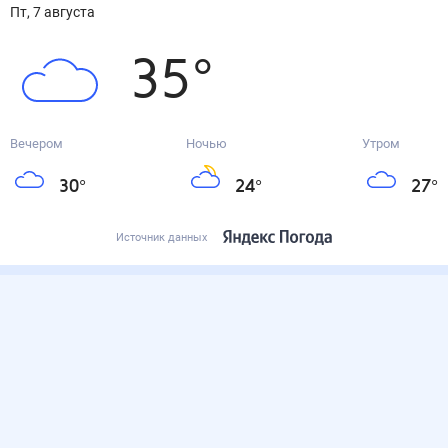
пт, 7 августа
35
°
Вечером
Ночью
Утром
30
°
24
°
27
°
Источник данных