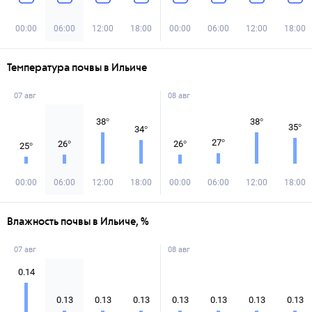
00:00
06:00
12:00
18:00
00:00
06:00
12:00
18:00
Температура почвы в Ильиче
07 авг
08 авг
38
°
38
°
35
°
34
°
27
°
26
°
26
°
25
°
00:00
06:00
12:00
18:00
00:00
06:00
12:00
18:00
Влажность почвы в Ильиче, %
07 авг
08 авг
0.14
0.13
0.13
0.13
0.13
0.13
0.13
0.13