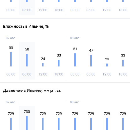
00:00
06:00
12:00
18:00
00:00
06:00
12:00
18:00
Влажность в Ильиче, %
07 авг
08 авг
55
51
50
47
33
33
24
23
00:00
06:00
12:00
18:00
00:00
06:00
12:00
18:00
Давление в Ильиче, мм рт. ст.
07 авг
08 авг
730
729
729
729
729
729
729
729