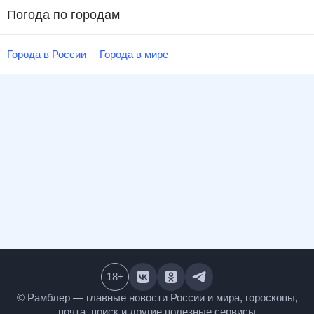
Погода по городам
Города в России
Города в мире
18
+
© Рамблер — главные новости России и мира,
гороскопы, почта, поиск и другие полезные сервисы