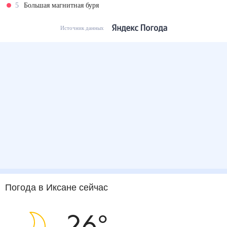
5
Большая магнитная буря
Источник данных
Погода
в Иксане
сейчас