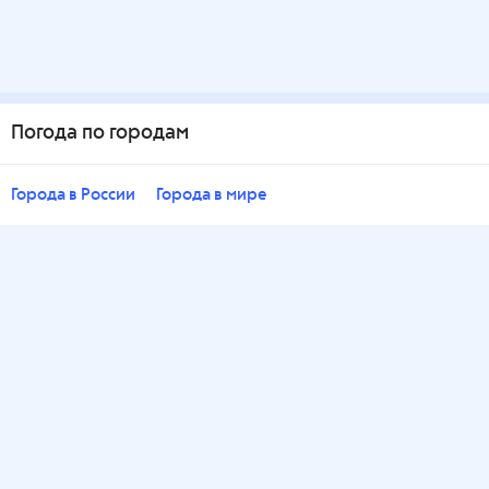
Погода по городам
Города в России
Города в мире