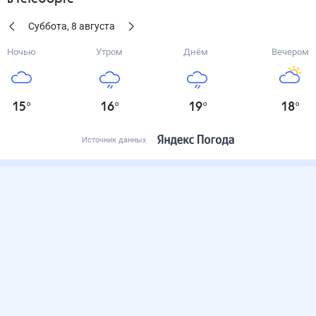
Суббота
,
8
августа
Ночью
Утром
Днём
Вечером
15
°
16
°
19
°
18
°
Источник данных