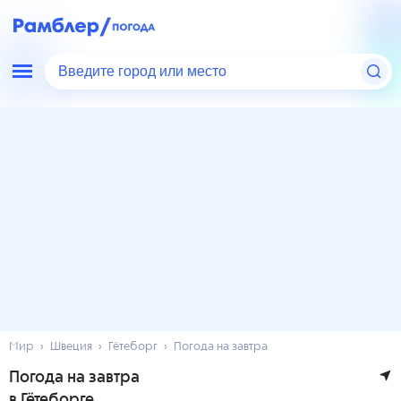
Введите город или место
Мир
Швеция
Гётеборг
Погода на завтра
Погода на завтра
в Гётеборге