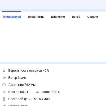
Температура
Влажность
Давление
Ветер
Осадки
Вероятность осадков 40%
Ветер 6 м/с
Давление 762 мм
Восход 05:21
Закат 21:14
Световой день 15 ч 53 мин