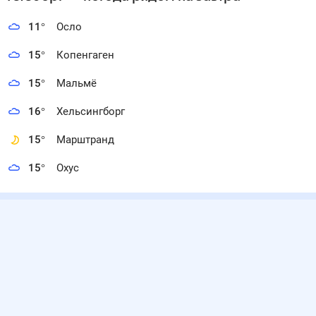
11
°
Осло
15
°
Копенгаген
15
°
Мальмё
16
°
Хельсингборг
15
°
Марштранд
15
°
Охус