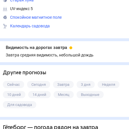
Старая луна
UV-индекс 5
Спокойное магнитное поле
Календарь садовода
Видимость на дорогах завтра
Завтра средняя видимость, небольшой дождь
Другие прогнозы
Сейчас
Сегодня
Завтра
3 дня
Неделя
10 дней
14 дней
Месяц
Выходные
Для садовода
Гётеборг
— погода рядом
на завтра