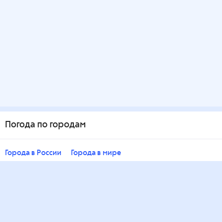
Погода по городам
Города в России
Города в мире