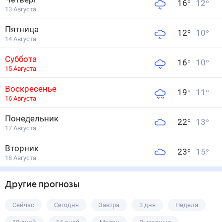
16
°
12
°
13 Августа
Пятница
12
°
10
°
14 Августа
Суббота
16
°
10
°
15 Августа
Воскресенье
19
°
11
°
16 Августа
Понедельник
22
°
13
°
17 Августа
Вторник
23
°
15
°
18 Августа
Другие прогнозы
Сейчас
Сегодня
Завтра
3 дня
Неделя