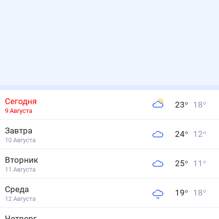
Сегодня
23
°
18
°
9 Августа
Завтра
24
°
12
°
10 Августа
Вторник
25
°
11
°
11 Августа
Среда
19
°
18
°
12 Августа
Четверг