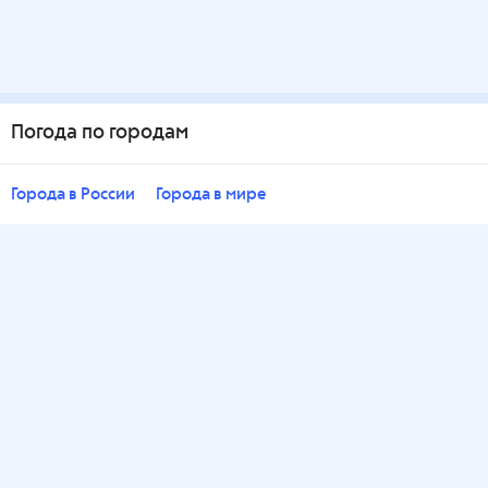
Погода по городам
Города в России
Города в мире