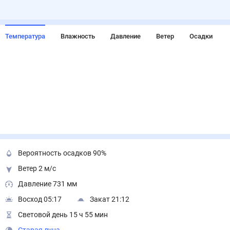
Температура
Влажность
Давление
Ветер
Осадки
Вероятность осадков 90%
Ветер 2 м/с
Давление 731 мм
Восход 05:17
Закат 21:12
Световой день 15 ч 55 мин