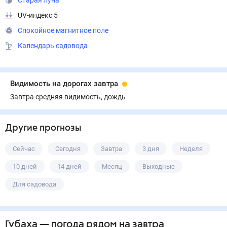
Старая луна
UV-индекс 5
Спокойное магнитное поле
Календарь садовода
Видимость на дорогах завтра
Завтра средняя видимость, дождь
Другие прогнозы
Сейчас
Сегодня
Завтра
3 дня
Неделя
10 дней
14 дней
Месяц
Выходные
Для садовода
Губаха
— погода рядом
на завтра