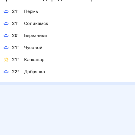
21
°
Пермь
21
°
Соликамск
20
°
Березники
21
°
Чусовой
21
°
Качканар
22
°
Добрянка