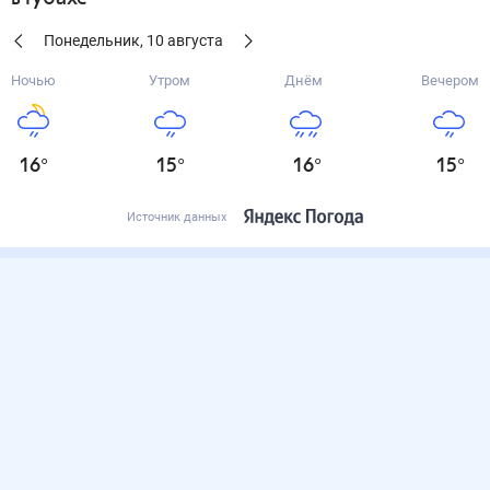
Понедельник
,
10
августа
Ночью
Утром
Днём
Вечером
16
°
15
°
16
°
15
°
Источник данных