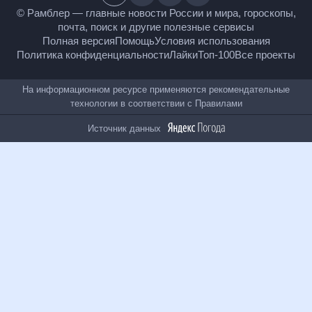
18
+
© Рамблер — главные новости России и мира,
гороскопы, почта, поиск и другие полезные сервисы
Полная версия
Помощь
Условия использования
Политика конфиденциальности
Лайки
Топ-100
Все проекты
На информационном ресурсе применяются
рекомендательные технологии в соответствии с
Правилами
Источник данных