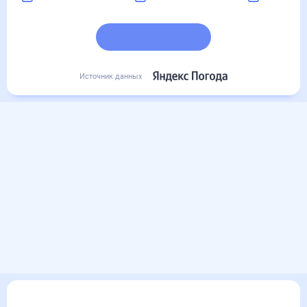
Подробный прогноз
Источник данных
Другие прогнозы