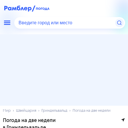
Введите город или место
Мир
Швейцария
Гриндельвальд
Погода на две недели
Погода на две недели
в Гриндельвальде