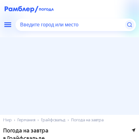
Введите город или место
Мир
Германия
Грайфсвальд
Погода на завтра
Погода на завтра
в Грайфсвальде