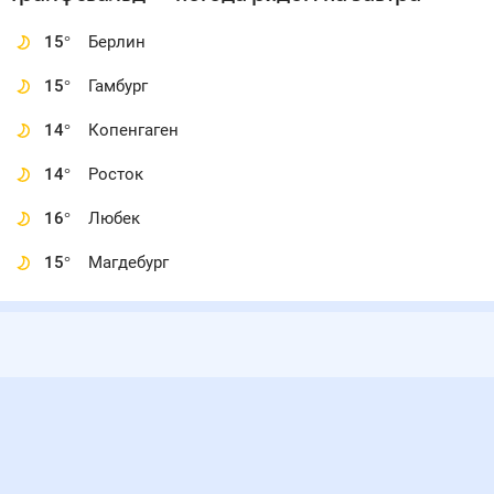
15
°
Берлин
15
°
Гамбург
14
°
Копенгаген
14
°
Росток
16
°
Любек
15
°
Магдебург