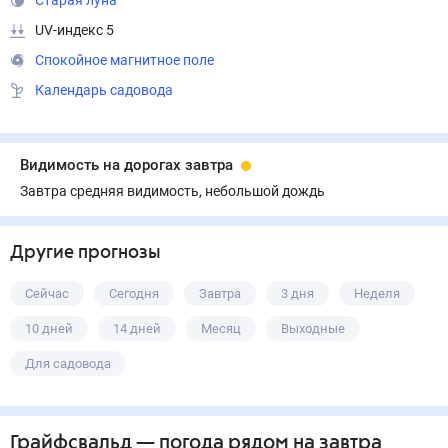
Старая луна
UV-индекс 5
Спокойное магнитное поле
Календарь садовода
Видимость на дорогах завтра
Завтра средняя видимость, небольшой дождь
Другие прогнозы
Сейчас
Сегодня
Завтра
3 дня
Неделя
10 дней
14 дней
Месяц
Выходные
Для садовода
Грайфсвальд
— погода рядом
на завтра