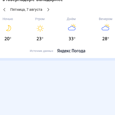
Пятница
,
7
августа
Ночью
Утром
Днём
Вечером
20
°
23
°
33
°
28
°
Источник данных