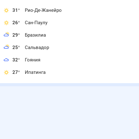
31
°
Рио-Де-Жанейро
26
°
Сан-Паулу
29
°
Бразилиа
25
°
Сальвадор
32
°
Гояния
27
°
Ипатинга