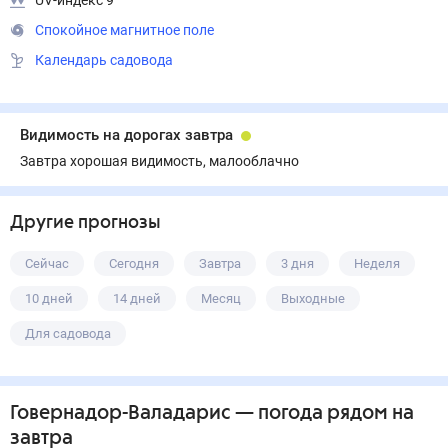
UV-индекс 9
Спокойное магнитное поле
Календарь садовода
Видимость на дорогах завтра
Завтра хорошая видимость, малооблачно
Другие прогнозы
Сейчас
Сегодня
Завтра
3 дня
Неделя
10 дней
14 дней
Месяц
Выходные
Для садовода
Говернадор-Валадарис
— погода рядом
на
завтра