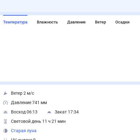
Температура
Влажность
Давление
Ветер
Осадки
Ветер 2 м/с
Давление 741 мм
Восход 06:13
Закат 17:34
Световой день 11 ч 21 мин
Старая луна