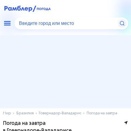
Введите город или место
Мир
Бразилия
Говернадор-Валадарис
Погода на завтра
Погода на завтра
в Говернадоре-Валадарисе