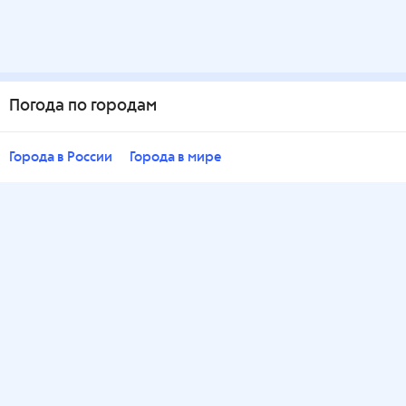
Погода по городам
Города в России
Города в мире