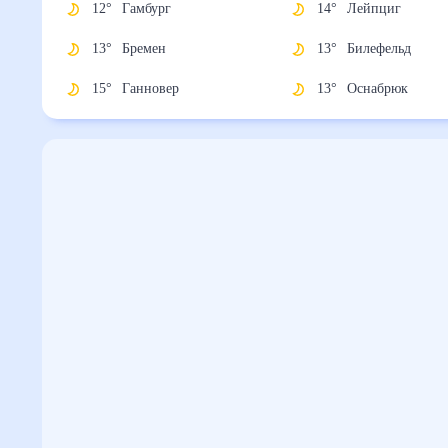
12
°
Гамбург
14
°
Лейпциг
13
°
Бремен
13
°
Билефельд
15
°
Ганновер
13
°
Оснабрюк