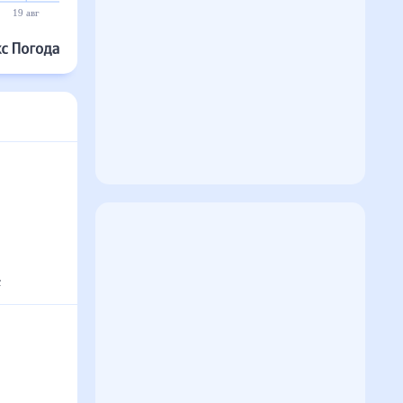
19 авг
20 авг
21 авг
22 авг
23 авг
24 авг
с