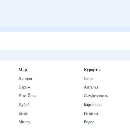
Мир
Курорты
Лондон
Сочи
Париж
Анталья
Нью-Йорк
Симферополь
Дубай
Барселона
Киев
Римини
Минск
Родос