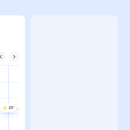
23°
22°
22°
21°
21°
21°