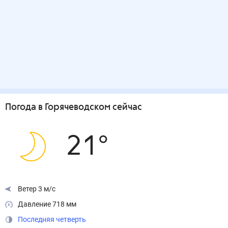
Погода
в Горячеводском
сейчас
21
°
Ветер 3 м/с
Давление 718 мм
Последняя четверть