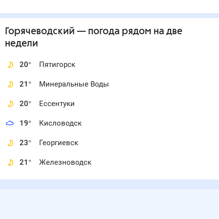
Горячеводский
— погода рядом
на две
недели
20
°
Пятигорск
21
°
Минеральные Воды
20
°
Ессентуки
19
°
Кисловодск
23
°
Георгиевск
21
°
Железноводск