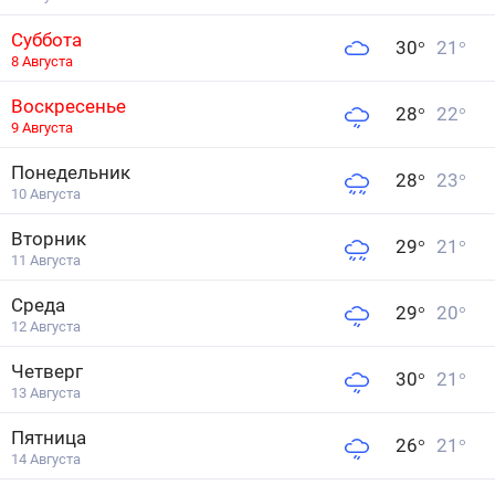
Суббота
30
°
21
°
8 Августа
Воскресенье
28
°
22
°
9 Августа
Понедельник
28
°
23
°
10 Августа
Вторник
29
°
21
°
11 Августа
Среда
29
°
20
°
12 Августа
Четверг
30
°
21
°
13 Августа
Пятница
26
°
21
°
14 Августа