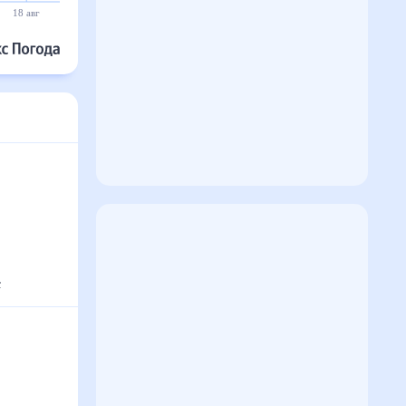
23°
23°
19 авг
20 авг
21 авг
22 авг
23 авг
24 авг