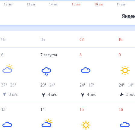
23°
22°
13 авг
14 авг
15 авг
16 авг
17 авг
18 авг