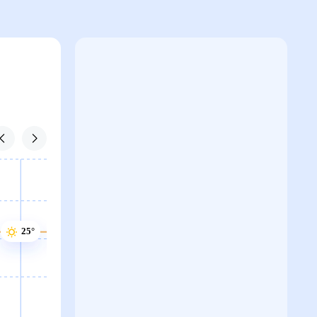
25°
25°
24°
24°