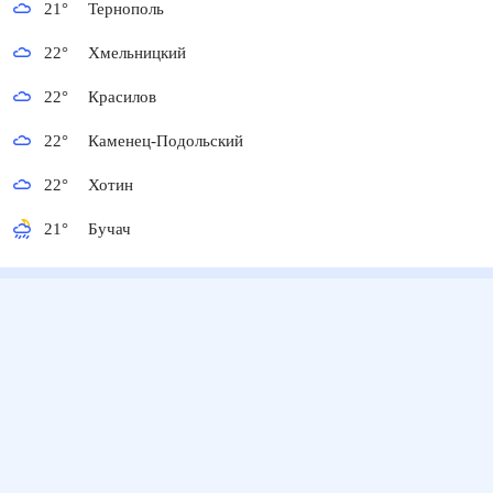
21
°
Тернополь
22
°
Хмельницкий
22
°
Красилов
22
°
Каменец-Подольский
22
°
Хотин
21
°
Бучач