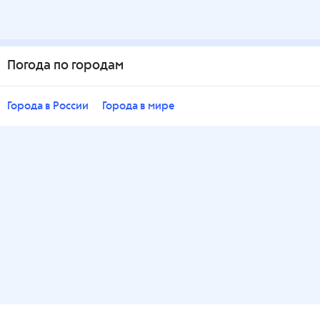
Погода по городам
Города в России
Города в мире