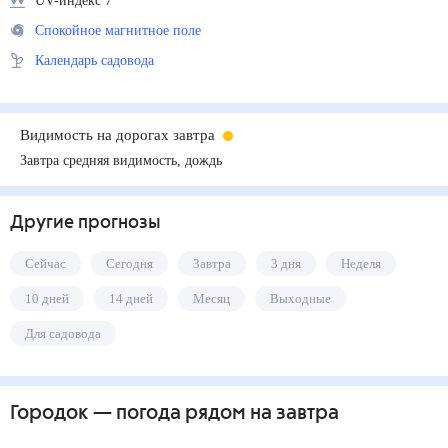
UV-индекс 7
Спокойное магнитное поле
Календарь садовода
Видимость на дорогах завтра
Завтра средняя видимость, дождь
Другие прогнозы
Сейчас
Сегодня
Завтра
3 дня
Неделя
10 дней
14 дней
Месяц
Выходные
Для садовода
Городок
— погода рядом
на завтра