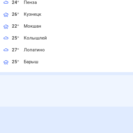
24
°
Пенза
26
°
Кузнецк
22
°
Мокшан
25
°
Колышлей
27
°
Лопатино
25
°
Барыш