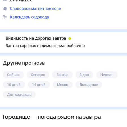
UV-индекс 6
Спокойное магнитное поле
Календарь садовода
Видимость на дорогах завтра
Завтра хорошая видимость, малооблачно
Другие прогнозы
Сейчас
Сегодня
Завтра
3 дня
Неделя
10 дней
14 дней
Месяц
Выходные
Для садовода
Городище
— погода рядом
на завтра