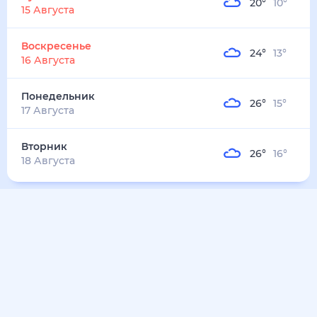
20
°
10
°
15 Августа
Воскресенье
24
°
13
°
16 Августа
Понедельник
26
°
15
°
17 Августа
Вторник
26
°
16
°
18 Августа