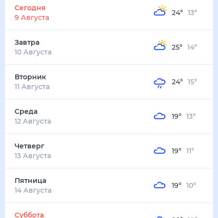
Сегодня
24
°
13
°
9 Августа
Завтра
25
°
14
°
10 Августа
Вторник
24
°
15
°
11 Августа
Среда
19
°
13
°
12 Августа
Четверг
19
°
11
°
13 Августа
Пятница
19
°
10
°
14 Августа
Суббота