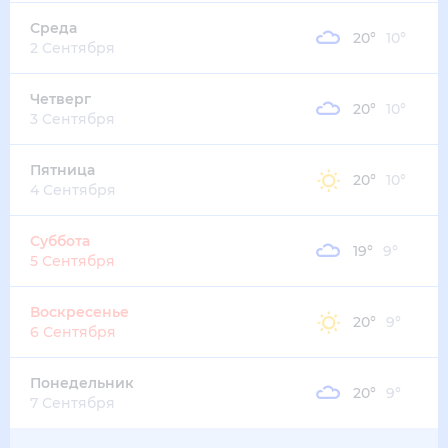
Среда
20
°
10
°
2 Сентября
Четверг
20
°
10
°
3 Сентября
Пятница
20
°
10
°
4 Сентября
Суббота
19
°
9
°
5 Сентября
Воскресенье
20
°
9
°
6 Сентября
Понедельник
20
°
9
°
7 Сентября