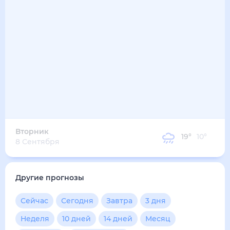
Вторник
19
°
10
°
8 Сентября
Другие прогнозы
Сейчас
Сегодня
Завтра
3 дня
Неделя
10 дней
14 дней
Месяц