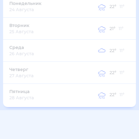
Понедельник
22
°
11
°
24 Августа
Вторник
21
°
11
°
25 Августа
Среда
22
°
11
°
26 Августа
Четверг
22
°
11
°
27 Августа
Пятница
22
°
11
°
28 Августа