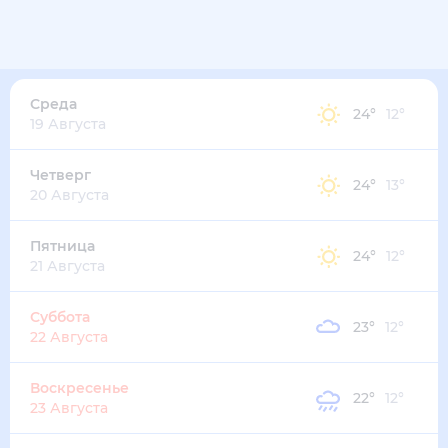
Среда
24
°
12
°
19 Августа
Четверг
24
°
13
°
20 Августа
Пятница
24
°
12
°
21 Августа
Суббота
23
°
12
°
22 Августа
Воскресенье
22
°
12
°
23 Августа