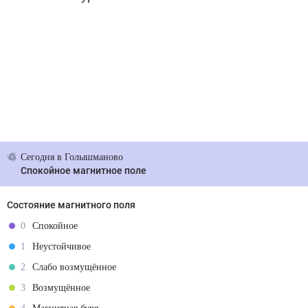
Сегодня
в Голышманово
Спокойное магнитное поле
Состояние магнитного поля
0
Спокойное
1
Неустойчивое
2
Слабо возмущённое
3
Возмущённое