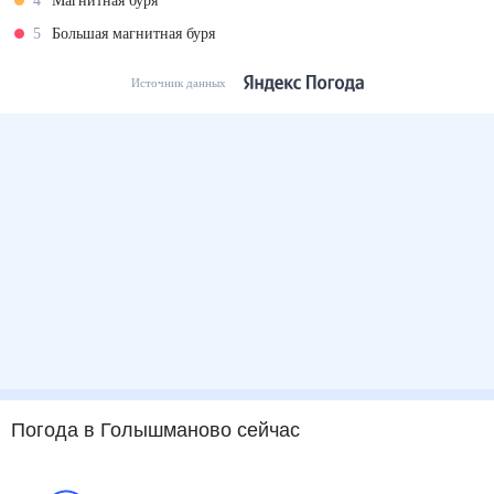
4
Магнитная буря
5
Большая магнитная буря
Источник данных
Погода
в Голышманово
сейчас