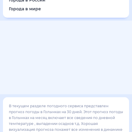
18
°
11
°
4
м/с
пятница
14 августа