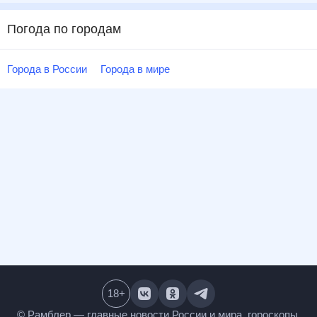
Погода по городам
Города в России
Города в мире
18
+
© Рамблер — главные новости России и мира,