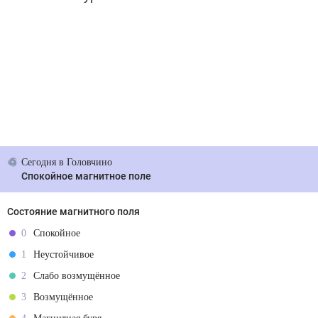
Сегодня
в Головчино
Спокойное магнитное поле
Состояние магнитного поля
0
Спокойное
1
Неустойчивое
2
Слабо возмущённое
3
Возмущённое