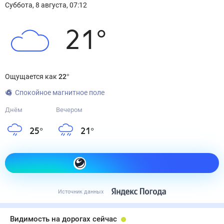
Суббота
,
8
августа
,
07:12
21
°
Ощущается как
22
°
Спокойное магнитное поле
Днём
Вечером
25
°
21
°
Как одеться сегодня
Источник данных
Видимость на дорогах сейчас