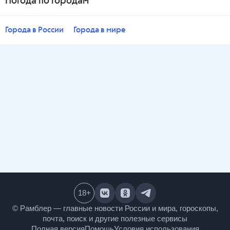
Погода по городам
Города в России
Города в мире
18
+
© Рамблер — главные новости России и мира,
гороскопы, почта, поиск и другие полезные сервисы
Полная версия
Помощь
Условия использования