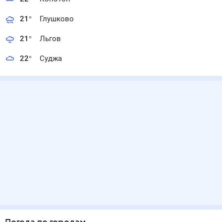
21
°
Глушково
21
°
Льгов
22
°
Суджа