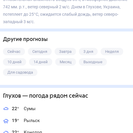
742 мм. р.т., ветер северный 2 м/с. Днем в Глухове, Украина,
потеплеет до 25°С, ожидается слабый дождь, ветер северо-
западный 3 м/с.
Другие прогнозы
Сейчас
Сегодня
Завтра
3 дня
Неделя
10 дней
14 дней
Месяц
Выходные
Для садовода
Глухов
— погода рядом
сейчас
22
°
Сумы
19
°
Рыльск
22
°
Конотоп