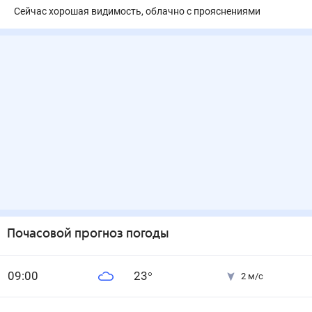
Сейчас хорошая видимость, облачно с прояснениями
Почасовой прогноз погоды
0
9
:00
23
°
2
м/с