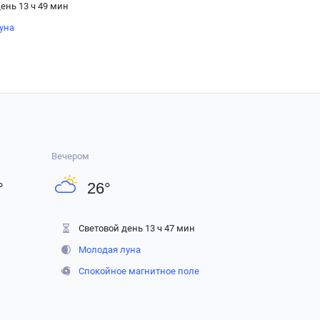
ень 13 ч 49 мин
уна
Вечером
°
26
°
Световой день 13 ч 47 мин
Молодая луна
Спокойное магнитное поле