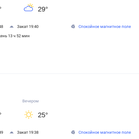
°
29
°
48
Закат 19:40
Спокойное магнитное поле
ень 13 ч 52 мин
Вечером
°
25
°
49
Закат 19:38
Спокойное магнитное поле