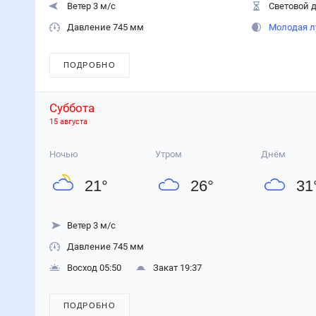
Ветер 3 м/с
Световой д
Давление 745 мм
Молодая л
ПОДРОБНО
Суббота
15 августа
Ночью
Утром
Днём
21
°
26
°
31
Ветер 3 м/с
Давление 745 мм
Восход 05:50
Закат 19:37
ПОДРОБНО