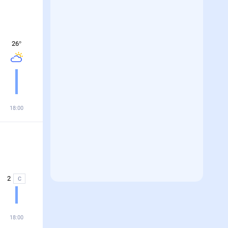
26
°
18:00
2
С
18:00