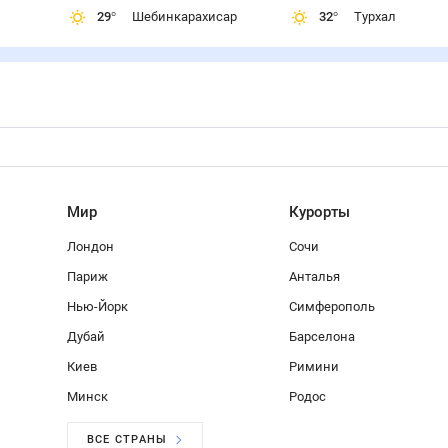
29
°
Шебинкарахисар
32
°
Турхал
Мир
Курорты
Лондон
Сочи
Париж
Анталья
Нью-Йорк
Симферополь
Дубай
Барселона
Киев
Римини
Минск
Родос
ВСЕ СТРАНЫ