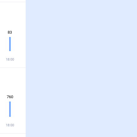
83
18:00
760
18:00