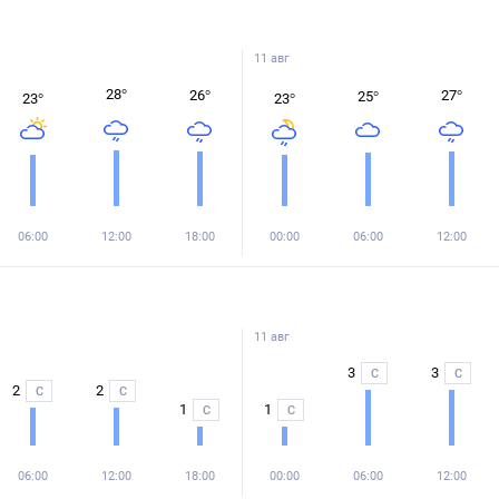
11 авг
28
°
26
°
27
°
25
°
23
°
23
°
06:00
12:00
18:00
00:00
06:00
12:00
11 авг
3
3
С
С
2
2
С
С
1
1
С
С
06:00
12:00
18:00
00:00
06:00
12:00