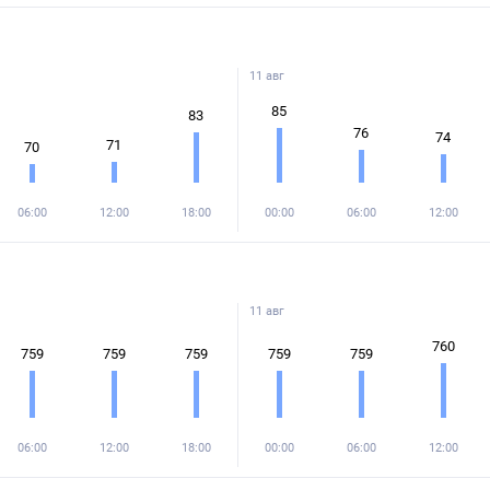
11 авг
85
83
76
74
71
70
06:00
12:00
18:00
00:00
06:00
12:00
11 авг
760
759
759
759
759
759
06:00
12:00
18:00
00:00
06:00
12:00