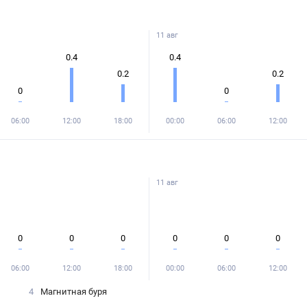
11 авг
0.4
0.4
0.2
0.2
0
0
06:00
12:00
18:00
00:00
06:00
12:00
11 авг
0
0
0
0
0
0
06:00
12:00
18:00
00:00
06:00
12:00
4
Магнитная буря