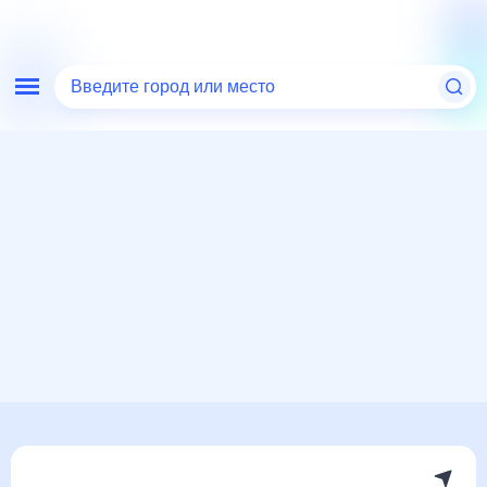
Введите город или место
Мир
Россия
Ростовская область
Гигант
Погода на месяц