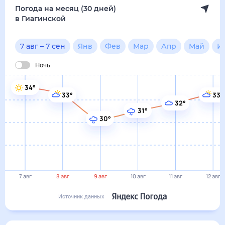
7 авг
8 авг
9 авг
10 авг
11 авг
12 авг
Источник данных
сегодня
7 августа