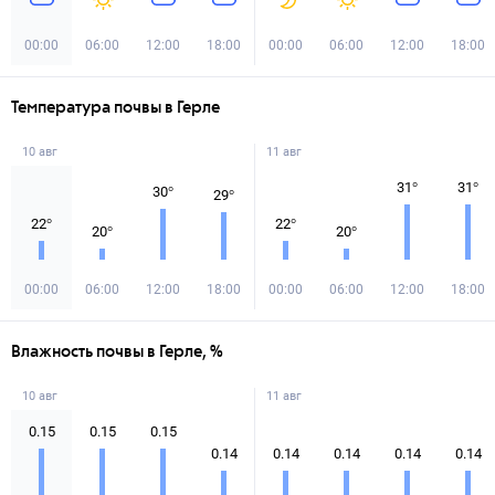
00:00
06:00
12:00
18:00
00:00
06:00
12:00
18:00
Температура почвы в Герле
10 авг
11 авг
31
°
31
°
30
°
29
°
22
°
22
°
20
°
20
°
00:00
06:00
12:00
18:00
00:00
06:00
12:00
18:00
Влажность почвы в Герле, %
10 авг
11 авг
0.15
0.15
0.15
0.14
0.14
0.14
0.14
0.14