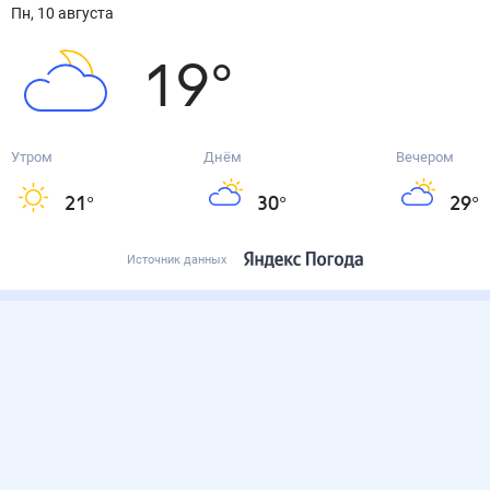
пн, 10 августа
19
°
Утром
Днём
Вечером
21
°
30
°
29
°
Источник данных