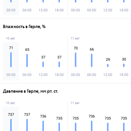
00:00
06:00
12:00
18:00
00:00
06:00
12:00
18:00
Влажность в Герле, %
10 авг
11 авг
71
70
66
65
37
37
30
29
00:00
06:00
12:00
18:00
00:00
06:00
12:00
18:00
Давление в Герле, мм рт. ст.
10 авг
11 авг
737
737
736
736
735
735
735
735