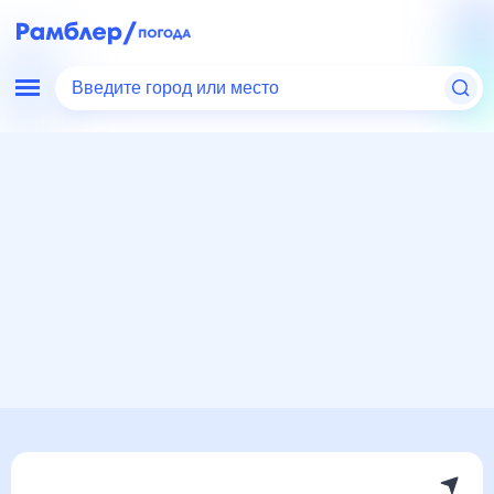
Введите город или место
Мир
Россия
Республика Дагестан
Герга
Погода на месяц