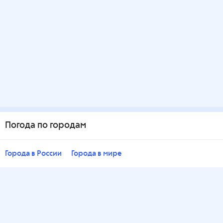
Погода по городам
Города в России
Города в мире