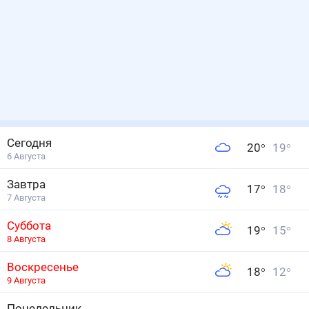
Сегодня
20
°
19
°
6 Августа
Завтра
17
°
18
°
7 Августа
Суббота
19
°
15
°
8 Августа
Воскресенье
18
°
12
°
9 Августа
Понедельник