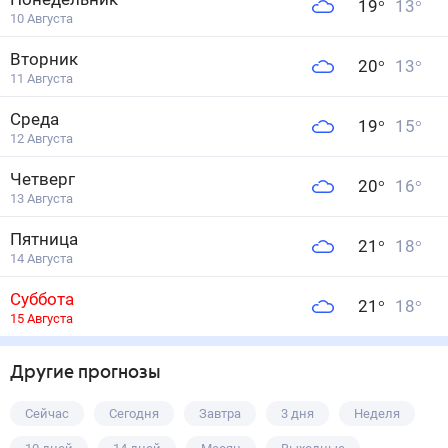
19
°
13
°
10 Августа
Вторник
20
°
13
°
11 Августа
Среда
19
°
15
°
12 Августа
Четверг
20
°
16
°
13 Августа
Пятница
21
°
18
°
14 Августа
Суббота
21
°
18
°
15 Августа
Другие прогнозы
Сейчас
Сегодня
Завтра
3 дня
Неделя