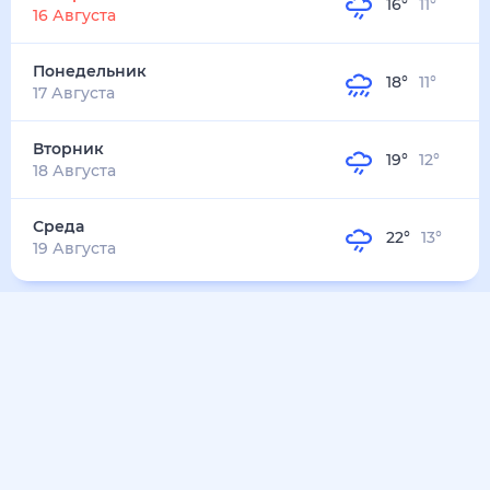
Понедельник
18
°
11
°
17 Августа
Вторник
19
°
12
°
18 Августа
Среда
22
°
13
°
19 Августа