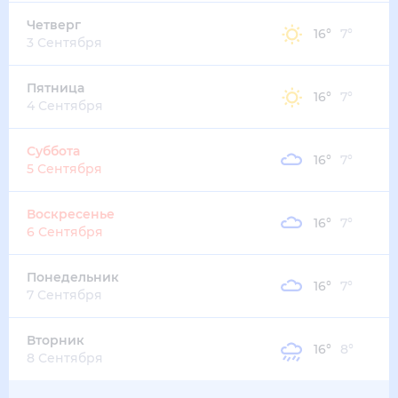
Четверг
16
°
7
°
3 Сентября
Пятница
16
°
7
°
4 Сентября
Суббота
16
°
7
°
5 Сентября
Воскресенье
16
°
7
°
6 Сентября
Понедельник
16
°
7
°
7 Сентября
Вторник
16
°
8
°
8 Сентября