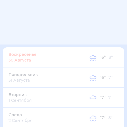
Воскресенье
16
°
8
°
30 Августа
Понедельник
16
°
7
°
31 Августа
Вторник
17
°
7
°
1 Сентября
Среда
17
°
8
°
2 Сентября