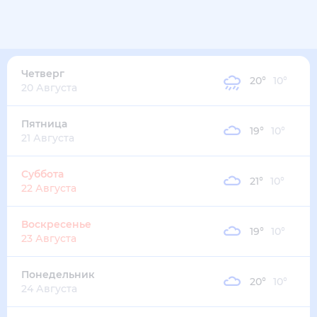
Четверг
20
°
10
°
20 Августа
Пятница
19
°
10
°
21 Августа
Суббота
21
°
10
°
22 Августа
Воскресенье
19
°
10
°
23 Августа
Понедельник
20
°
10
°
24 Августа
Вторник
19
°
10
°