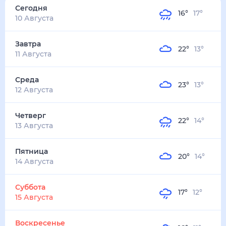
16
°
17
°
10 Августа
Завтра
22
°
13
°
11 Августа
Среда
23
°
13
°
12 Августа
Четверг
22
°
14
°
13 Августа
Пятница
20
°
14
°
14 Августа
Суббота
17
°
12
°
15 Августа
Воскресенье
16
°
11
°
16 Августа