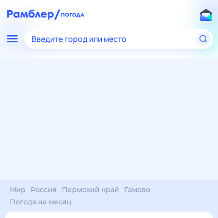
Введите город или место
Мир
Россия
Пермский край
Гамово
Погода на месяц
Погода на месяц (30 дней)