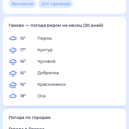
Гамово
— погода рядом
на месяц (30 дней)
15
°
Пермь
17
°
Кунгур
16
°
Чусовой
16
°
Добрянка
16
°
Краснокамск
18
°
Оса
Погода по городам
Города в России