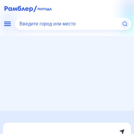
Введите город или место
Мир
Россия
Костромская область
Галич
Погода на месяц