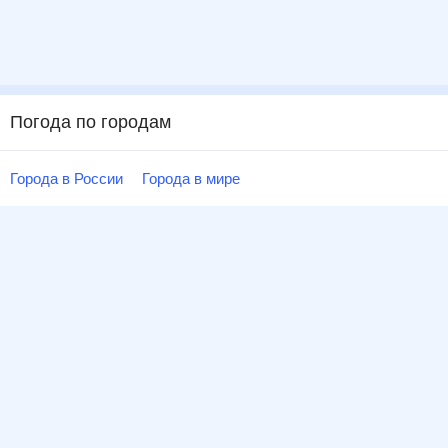
Погода по городам
Города в России
Города в мире