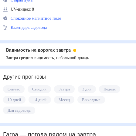
Старая луна
UV-индекс 8
Спокойное магнитное поле
Календарь садовода
Видимость на дорогах завтра
Завтра средняя видимость, небольшой дождь
Другие прогнозы
Сейчас
Сегодня
Завтра
3 дня
Неделя
10 дней
14 дней
Месяц
Выходные
Для садовода
Гагра
— погода рядом
на завтра