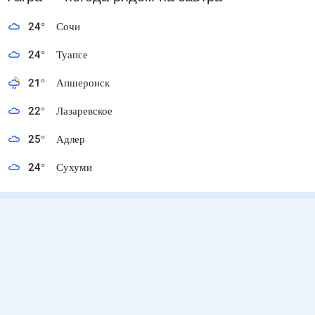
24
°
Сочи
24
°
Туапсе
21
°
Апшеронск
22
°
Лазаревское
25
°
Адлер
24
°
Сухуми