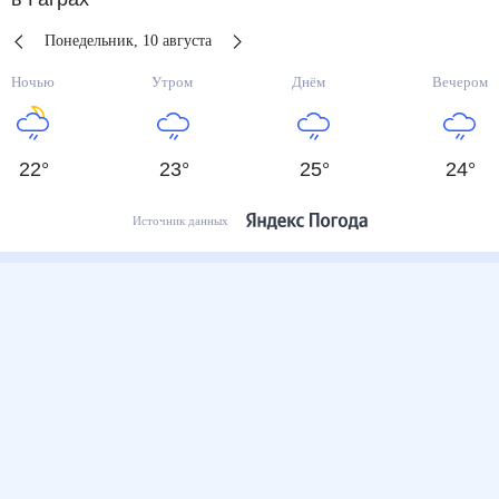
Понедельник
,
10
августа
Ночью
Утром
Днём
Вечером
22
°
23
°
25
°
24
°
Источник данных