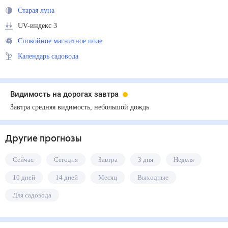
Старая луна
UV-индекс 3
Спокойное магнитное поле
Календарь садовода
Видимость на дорогах завтра
Завтра средняя видимость, небольшой дождь
Другие прогнозы
Сейчас
Сегодня
Завтра
3 дня
Неделя
10 дней
14 дней
Месяц
Выходные
Для садовода