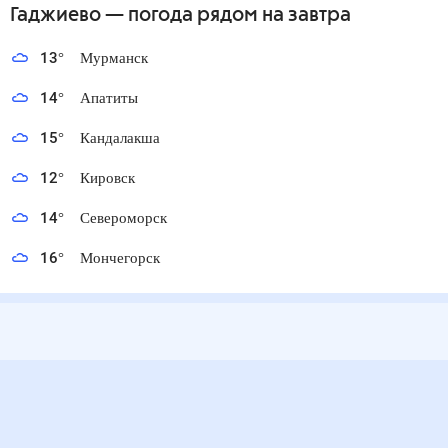
Гаджиево
— погода рядом
на завтра
13
°
Мурманск
14
°
Апатиты
15
°
Кандалакша
12
°
Кировск
14
°
Североморск
16
°
Мончегорск