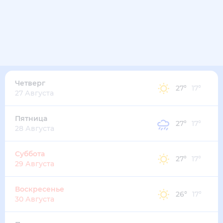
Четверг
27
°
17
°
27 Августа
Пятница
27
°
17
°
28 Августа
Суббота
27
°
17
°
29 Августа
Воскресенье
26
°
17
°
30 Августа