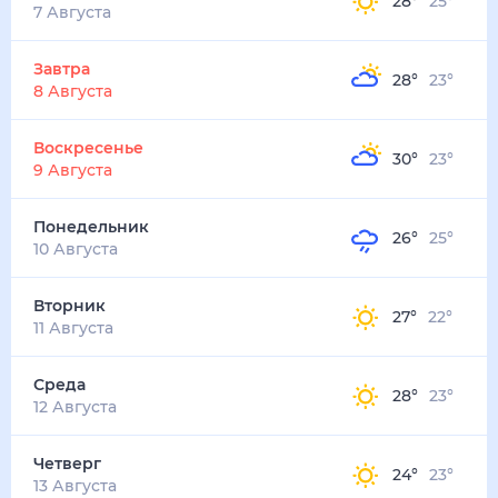
28
°
25
°
7 Августа
Завтра
28
°
23
°
8 Августа
Воскресенье
30
°
23
°
9 Августа
Понедельник
26
°
25
°
10 Августа
Вторник
27
°
22
°
11 Августа
Среда
28
°
23
°
12 Августа
Четверг
24
°
23
°
13 Августа