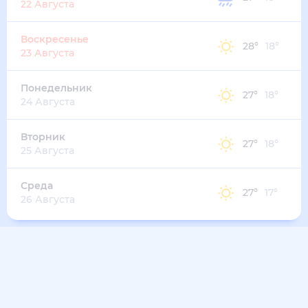
22 Августа
Воскресенье
28
°
18
°
23 Августа
Понедельник
27
°
18
°
24 Августа
Вторник
27
°
18
°
25 Августа
Среда
27
°
17
°
26 Августа