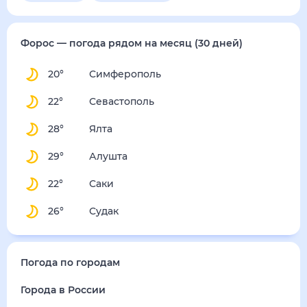
Форос
— погода рядом
на месяц (30 дней)
20
°
Симферополь
22
°
Севастополь
28
°
Ялта
29
°
Алушта
22
°
Саки
26
°
Судак
Погода по городам
Города в России