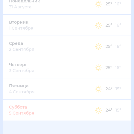
Понедельник
25
°
16
°
31 Августа
Вторник
25
°
16
°
1 Сентября
Среда
25
°
16
°
2 Сентября
Четверг
25
°
16
°
3 Сентября
Пятница
24
°
15
°
4 Сентября
Суббота
24
°
15
°
5 Сентября