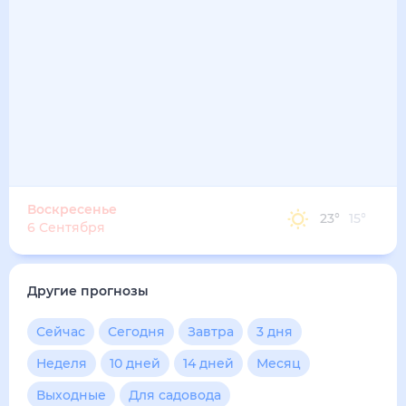
Воскресенье
23
°
15
°
6 Сентября
Другие прогнозы
Сейчас
Сегодня
Завтра
3 дня
Неделя
10 дней
14 дней
Месяц
Выходные
Для садовода