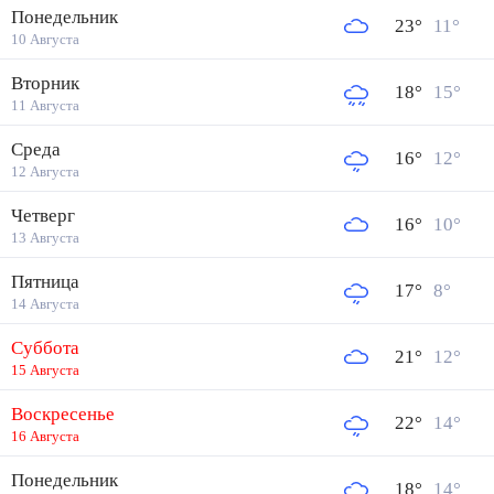
Понедельник
23
°
11
°
10 Августа
Вторник
18
°
15
°
11 Августа
Среда
16
°
12
°
12 Августа
Четверг
16
°
10
°
13 Августа
Пятница
17
°
8
°
14 Августа
Суббота
21
°
12
°
15 Августа
Воскресенье
22
°
14
°
16 Августа
Понедельник
18
°
14
°