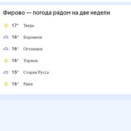
Фирово
— погода рядом
на две недели
17
°
Тверь
16
°
Боровичи
16
°
Осташков
16
°
Торжок
15
°
Старая Русса
16
°
Ржев