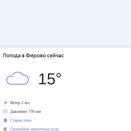
Погода
в Фирово
сейчас
15
°
Ветер 2 м/с
Давление 739 мм
Старая луна
Спокойное магнитное поле