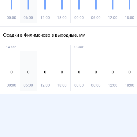
00:00
06:00
12:00
18:00
00:00
06:00
12:00
18:00
Осадки в Филимоново в выходные, мм
14 авг
15 авг
0
0
0
0
0
0
0
0
00:00
06:00
12:00
18:00
00:00
06:00
12:00
18:00