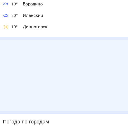
19
°
Бородино
20
°
Иланский
19
°
Дивногорск
Погода по городам