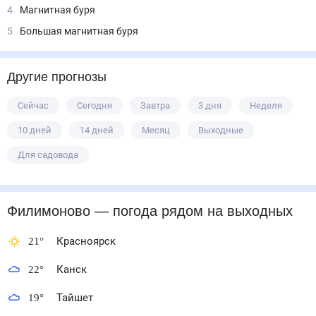
4
Магнитная буря
5
Большая магнитная буря
Другие прогнозы
Сейчас
Сегодня
Завтра
3 дня
Неделя
10 дней
14 дней
Месяц
Выходные
Для садовода
Филимоново
— погода рядом
на выходных
21
°
Красноярск
22
°
Канск
19
°
Тайшет