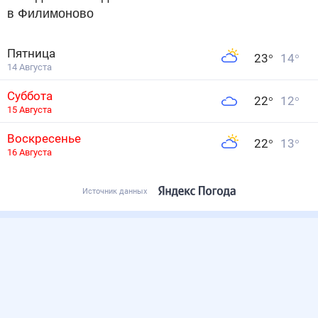
в Филимоново
Пятница
23
°
14
°
14 Августа
Суббота
22
°
12
°
15 Августа
Воскресенье
22
°
13
°
16 Августа
Источник данных