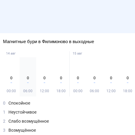
Магнитные бури в Филимоново в выходные
14 авг
15 авг
0
0
0
0
0
0
0
0
00:00
06:00
12:00
18:00
00:00
06:00
12:00
18:00
0
Спокойное
1
Неустойчивое
2
Слабо возмущённое
3
Возмущённое