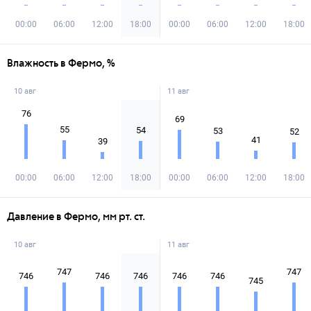
00:00
06:00
12:00
18:00
00:00
06:00
12:00
18:00
Влажность в Фермо, %
10 авг
11 авг
76
69
55
54
53
52
41
39
00:00
06:00
12:00
18:00
00:00
06:00
12:00
18:00
Давление в Фермо, мм рт. ст.
10 авг
11 авг
747
747
746
746
746
746
746
745