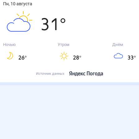
пн, 10 августа
31
°
Ночью
Утром
Днём
26
°
28
°
33
°
Источник данных