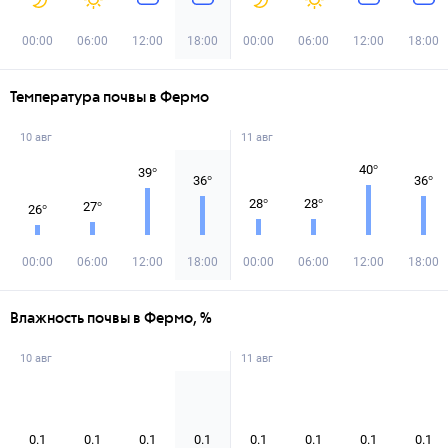
00:00
06:00
12:00
18:00
00:00
06:00
12:00
18:00
Температура почвы в Фермо
10 авг
11 авг
40
°
39
°
36
°
36
°
28
°
28
°
27
°
26
°
00:00
06:00
12:00
18:00
00:00
06:00
12:00
18:00
Влажность почвы в Фермо, %
10 авг
11 авг
0.1
0.1
0.1
0.1
0.1
0.1
0.1
0.1