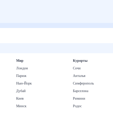
Мир
Курорты
Лондон
Сочи
Париж
Анталья
Нью-Йорк
Симферополь
Дубай
Барселона
Киев
Римини
Минск
Родос