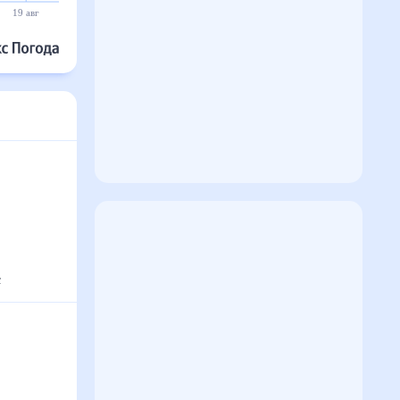
19 авг
20 авг
21 авг
22 авг
23 авг
24 авг
с