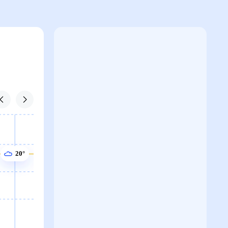
20°
20°
20°
20°
18°
18°