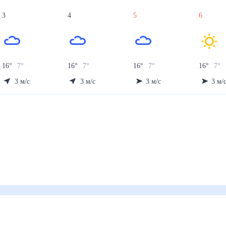
3
4
5
6
16
°
7
°
16
°
7
°
16
°
7
°
16
°
7
°
3
м/с
3
м/с
3
м/с
3
м/