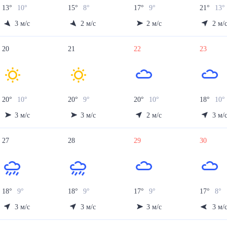
13
°
10
°
15
°
8
°
17
°
9
°
21
°
13
°
3
м/с
2
м/с
2
м/с
2
м/
20
21
22
23
20
°
10
°
20
°
9
°
20
°
10
°
18
°
10
°
3
м/с
3
м/с
2
м/с
3
м/
27
28
29
30
18
°
9
°
18
°
9
°
17
°
9
°
17
°
8
°
3
м/с
3
м/с
3
м/с
3
м/