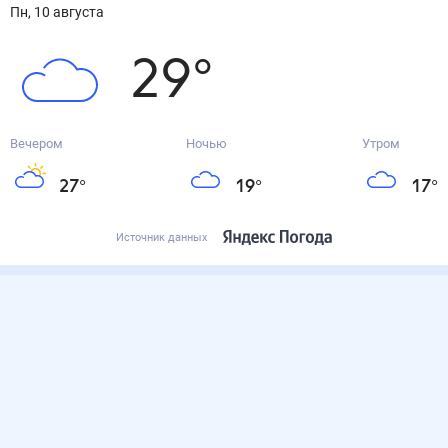
пн, 10 августа
29
°
Вечером
Ночью
Утром
27
°
19
°
17
°
Источник данных