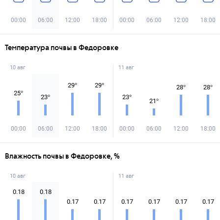
00:00
06:00
12:00
18:00
00:00
06:00
12:00
18:00
Температура почвы в Федоровке
10 авг
11 авг
29
°
29
°
28
°
28
°
25
°
23
°
23
°
21
°
00:00
06:00
12:00
18:00
00:00
06:00
12:00
18:00
Влажность почвы в Федоровке, %
10 авг
11 авг
0.18
0.18
0.17
0.17
0.17
0.17
0.17
0.17