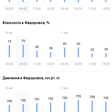
00:00
06:00
12:00
18:00
00:00
06:00
12:00
18:00
Влажность в Федоровке, %
10 авг
11 авг
75
73
62
62
45
39
34
32
00:00
06:00
12:00
18:00
00:00
06:00
12:00
18:00
Давление в Федоровке, мм рт. ст.
10 авг
11 авг
755
754
753
753
752
751
750
749