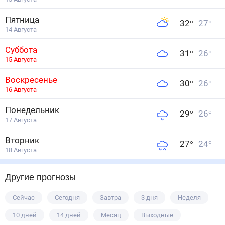
Пятница
32
°
27
°
14 Августа
Суббота
31
°
26
°
15 Августа
Воскресенье
30
°
26
°
16 Августа
Понедельник
29
°
26
°
17 Августа
Вторник
27
°
24
°
18 Августа
Другие прогнозы
Сейчас
Сегодня
Завтра
3 дня
Неделя
10 дней
14 дней
Месяц
Выходные