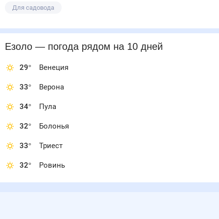
Для садовода
Езоло
— погода рядом
на 10 дней
29
°
Венеция
33
°
Верона
34
°
Пула
32
°
Болонья
33
°
Триест
32
°
Ровинь