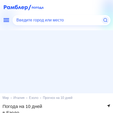
Введите город или место
Мир
Италия
Езоло
Прогноз на 10 дней
Погода на 10 дней
в Езоло