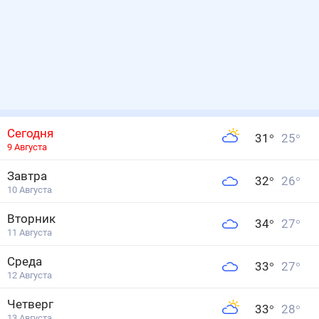
Сегодня
31
°
25
°
9 Августа
Завтра
32
°
26
°
10 Августа
Вторник
34
°
27
°
11 Августа
Среда
33
°
27
°
12 Августа
Четверг
33
°
28
°
13 Августа