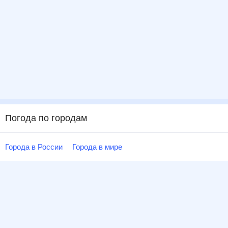
Погода по городам
Города в России
Города в мире