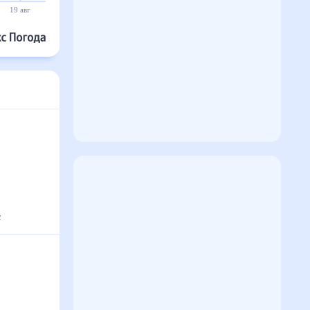
19 авг
20 авг
21 авг
22 авг
23 авг
24 авг
с