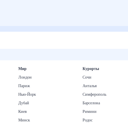
Мир
Курорты
Лондон
Сочи
Париж
Анталья
Нью-Йорк
Симферополь
Дубай
Барселона
Киев
Римини
Минск
Родос