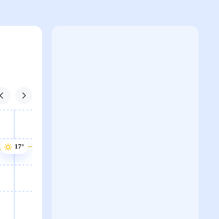
17°
17°
16°
16°
16°
16°