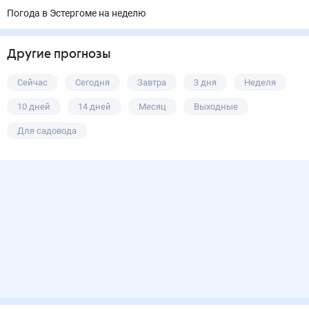
Погода в Эстергоме на неделю
Другие прогнозы
Сейчас
Сегодня
Завтра
3 дня
Неделя
10 дней
14 дней
Месяц
Выходные
Для садовода