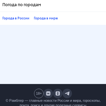
Погода по городам
Города в России
Города в мире
18
+
© Рамблер — главные новости России и мира,
гороскопы, почта, поиск и другие полезные сервисы