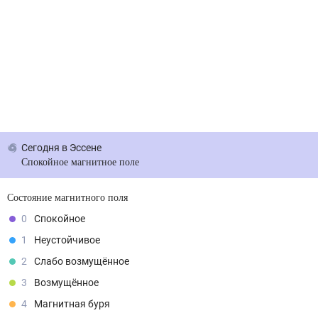
Сегодня
в Эссене
Спокойное магнитное поле
Состояние магнитного поля
0
Спокойное
1
Неустойчивое
2
Слабо возмущённое
3
Возмущённое
4
Магнитная буря