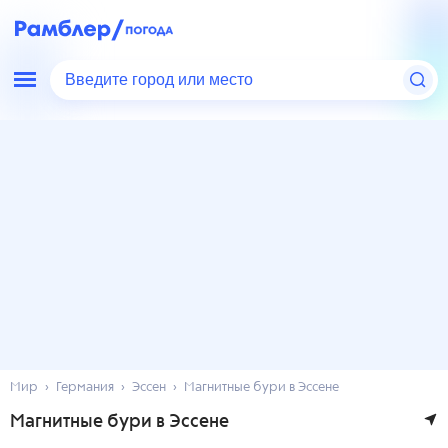
Введите город или место
Мир
Германия
Эссен
Магнитные бури в Эссене
Магнитные бури в Эссене