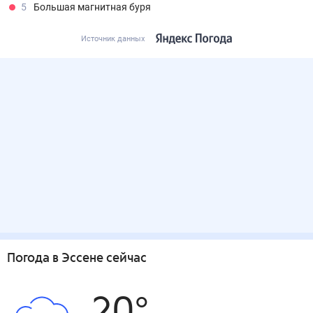
5
Большая магнитная буря
Источник данных
Погода
в Эссене
сейчас