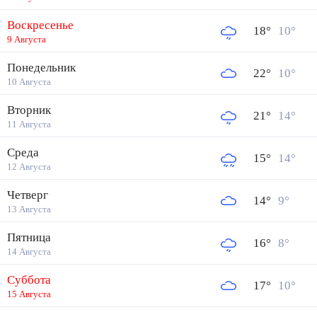
Воскресенье
18
°
10
°
9 Августа
Понедельник
22
°
10
°
10 Августа
Вторник
21
°
14
°
11 Августа
Среда
15
°
14
°
12 Августа
Четверг
14
°
9
°
13 Августа
Пятница
16
°
8
°
14 Августа
Суббота
17
°
10
°
15 Августа