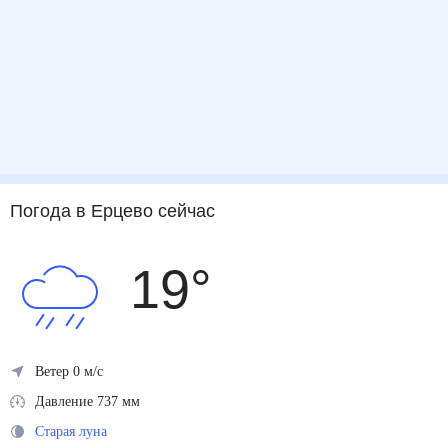
Погода
в Ерцево
сейчас
19
°
Ветер 0 м/с
Давление 737 мм
Старая луна