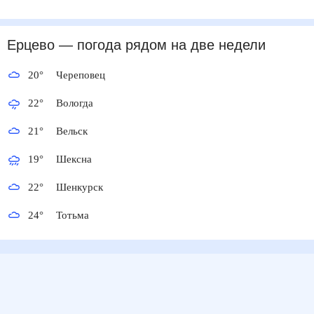
Ерцево
— погода рядом
на две недели
20
°
Череповец
22
°
Вологда
21
°
Вельск
19
°
Шексна
22
°
Шенкурск
24
°
Тотьма