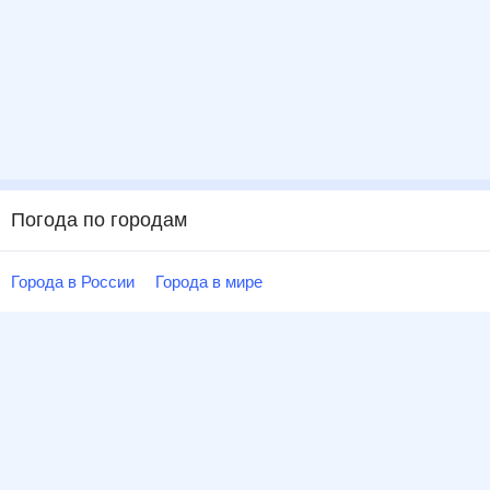
Погода по городам
Города в России
Города в мире