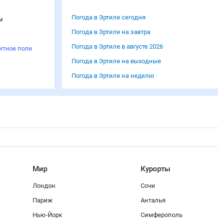
Погода в Эртиле сегодня
м
Погода в Эртиле на завтра
Погода в Эртиле в августе 2026
итное поле
Погода в Эртиле на выходные
Погода в Эртиле на неделю
Мир
Курорты
Лондон
Сочи
Париж
Анталья
Нью-Йорк
Симферополь