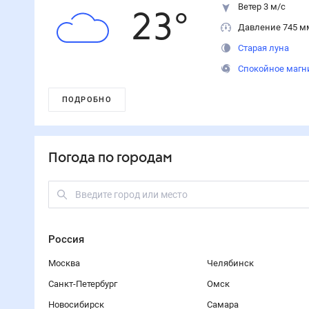
Ветер 3 м/с
23
°
Давление 745 м
Старая луна
Спокойное магн
ПОДРОБНО
Погода по городам
Россия
Москва
Челябинск
Санкт-Петербург
Омск
Новосибирск
Самара