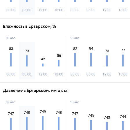
00:00
06:00
12:00
18:00
00:00
06:00
12:00
18:00
Влажность в Ертарском, %
09 авг
10 авг
84
83
82
77
73
73
56
42
00:00
06:00
12:00
18:00
00:00
06:00
12:00
18:00
Давление в Ертарском, мм рт. ст.
09 авг
10 авг
749
748
748
747
747
745
744
743