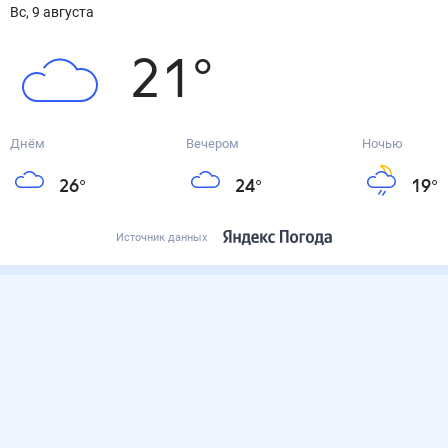
вс, 9 августа
21
°
Днём
Вечером
Ночью
26
°
24
°
19
°
Источник данных