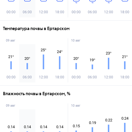
00:00
06:00
12:00
18:00
00:00
06:00
12:00
18:00
Температура почвы в Ертарском
09 авг
10 авг
25
°
24
°
23
°
21
°
21
°
20
°
20
°
19
°
00:00
06:00
12:00
18:00
00:00
06:00
12:00
18:00
Влажность почвы в Ертарском, %
09 авг
10 авг
0.24
0.22
0.19
0.15
0.14
0.14
0.14
0.14