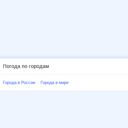
Погода по городам
Города в России
Города в мире