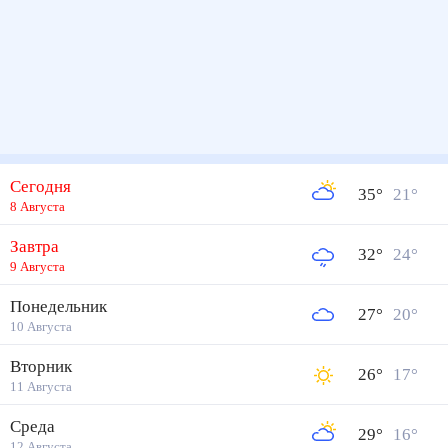
Сегодня
35
°
21
°
8 Августа
Завтра
32
°
24
°
9 Августа
Понедельник
27
°
20
°
10 Августа
Вторник
26
°
17
°
11 Августа
Среда
29
°
16
°
12 Августа