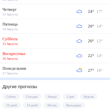
Четверг
24
°
17
°
13 Августа
Пятница
20
°
14
°
14 Августа
Суббота
20
°
12
°
15 Августа
Воскресенье
22
°
14
°
16 Августа
Понедельник
27
°
16
°
17 Августа
Другие прогнозы
Сейчас
Сегодня
Завтра
3 дня
Неделя
10 дней
14 дней
Месяц
Выходные