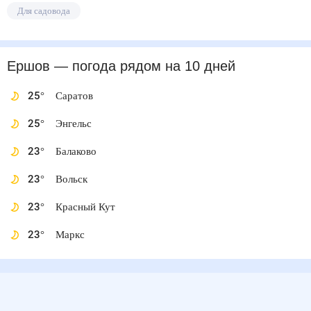
Для садовода
Ершов
— погода рядом
на 10 дней
25
°
Саратов
25
°
Энгельс
23
°
Балаково
23
°
Вольск
23
°
Красный Кут
23
°
Маркс