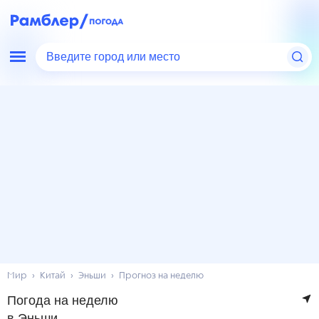
Введите город или место
Мир
Китай
Эньши
Прогноз на неделю
Погода на неделю
в Эньши