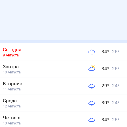
Сегодня
34
°
25
°
9 Августа
Завтра
34
°
25
°
10 Августа
Вторник
29
°
24
°
11 Августа
Среда
30
°
24
°
12 Августа
Четверг
34
°
25
°
13 Августа