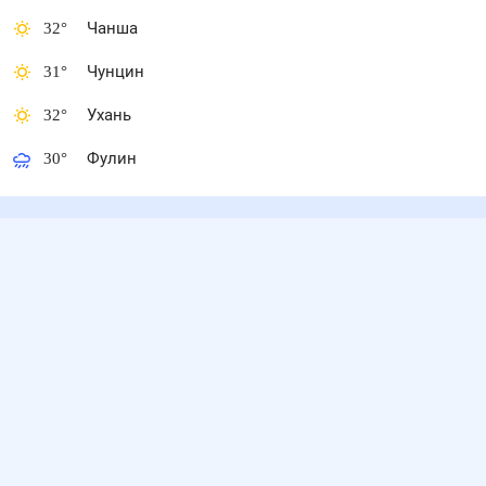
32
°
Чанша
31
°
Чунцин
32
°
Ухань
30
°
Фулин