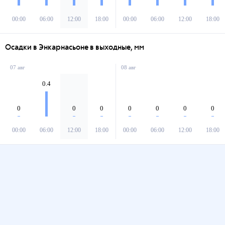
00:00
06:00
12:00
18:00
00:00
06:00
12:00
18:00
Осадки в Энкарнасьоне в выходные, мм
07 авг
08 авг
0.4
0
0
0
0
0
0
0
00:00
06:00
12:00
18:00
00:00
06:00
12:00
18:00