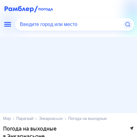
Введите город или место
Мир
Парагвай
Энкарнасьон
Погода на выходные
Погода на выходные
в Энкарнасьоне