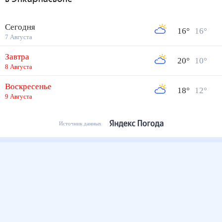
Сегодня
16
°
16
°
7 Августа
Завтра
20
°
10
°
8 Августа
Воскресенье
18
°
12
°
9 Августа
Источник данных