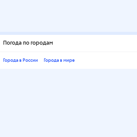
Погода по городам
Города в России
Города в мире